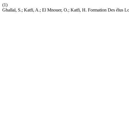
(1)
Ghallal, S.; Katfi, A.; El Mnouer, O.; Katfi, H. Formation Des élus 