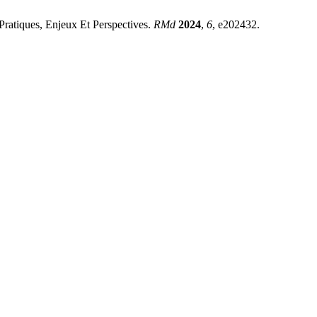
Pratiques, Enjeux Et Perspectives.
RMd
2024
,
6
, e202432.