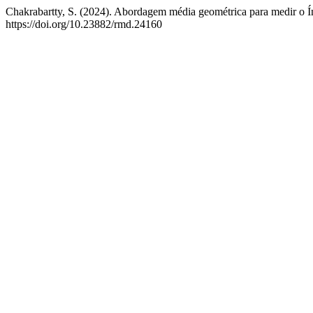
Chakrabartty, S. (2024). Abordagem média geométrica para medir o 
https://doi.org/10.23882/rmd.24160