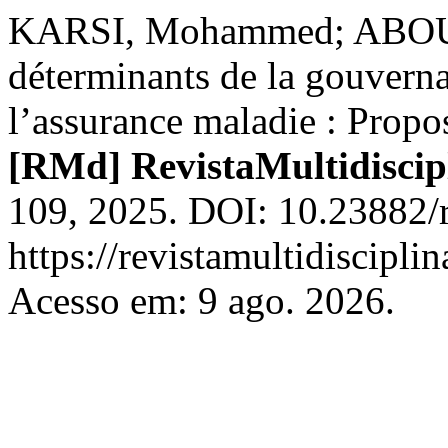
KARSI, Mohammed; ABOU
déterminants de la gouverna
l’assurance maladie : Propo
[RMd] RevistaMultidiscip
109, 2025. DOI: 10.23882/
https://revistamultidiscipli
Acesso em: 9 ago. 2026.