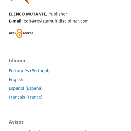
ELENCO MUTANTE
, Publisher
E-mail
: edit@revistamultidisciplinar.com
Idioma
Português (Portugal)
English
Español (España)
Français (France)
Avisos