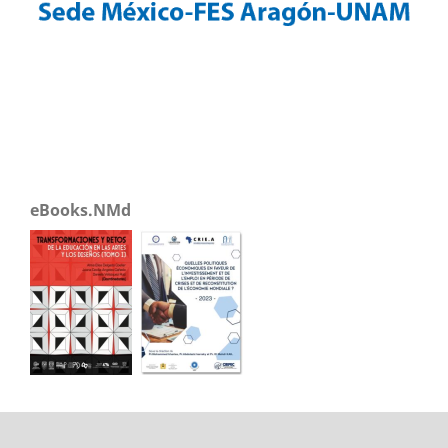
eBooks.NMd