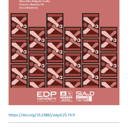
https://doi.org/10.23882/siayd.25.19-9