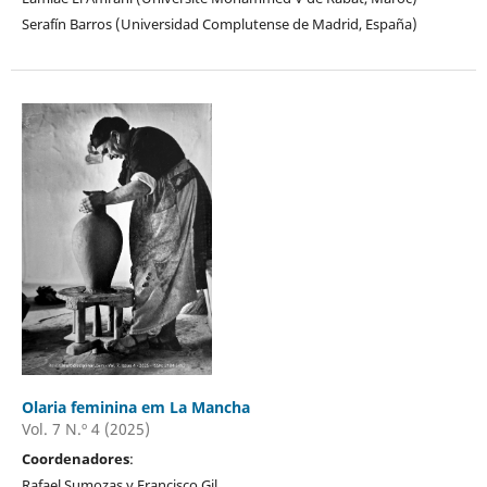
Serafín Barros (Universidad Complutense de Madrid, España)
Olaria feminina em La Mancha
Vol. 7 N.º 4 (2025)
Coordenadores
:
Rafael Sumozas y Francisco Gil