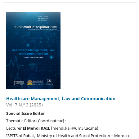
Healthcare Management, Law and Communication
Vol. 7 N.º 2 (2025)
Special Issue Editor
Thematic Editor (Coordinateur) :
Lecturer
El Mehdi KAIL
(mehdi.kail@um5r.ac.ma)
ISPITS of Rabat, Ministry of Health and Social Protection – Morocco