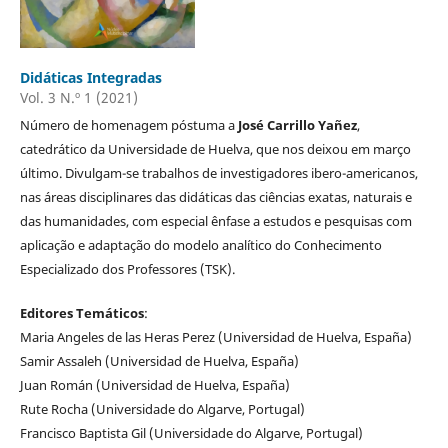
Didáticas Integradas
Vol. 3 N.º 1 (2021)
Número de homenagem póstuma a
José Carrillo Yañez
,
catedrático da Universidade de Huelva, que nos deixou em março
último. Divulgam-se trabalhos de investigadores ibero-americanos,
nas áreas disciplinares das didáticas das ciências exatas, naturais e
das humanidades, com especial ênfase a estudos e pesquisas com
aplicação e adaptação do modelo analítico do Conhecimento
Especializado dos Professores (TSK).
Editores Temáticos
:
Maria Angeles de las Heras Perez (Universidad de Huelva, España)
Samir Assaleh (Universidad de Huelva, España)
Juan Román (Universidad de Huelva, España)
Rute Rocha (Universidade do Algarve, Portugal)
Francisco Baptista Gil (Universidade do Algarve, Portugal)