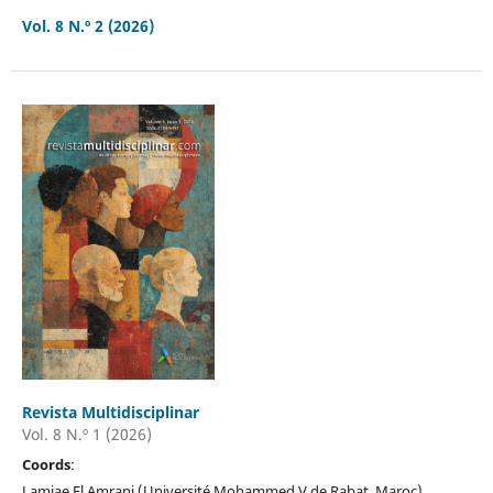
Vol. 8 N.º 2 (2026)
Revista Multidisciplinar
Vol. 8 N.º 1 (2026)
Coords
:
Lamiae El Amrani (Université Mohammed V de Rabat, Maroc)