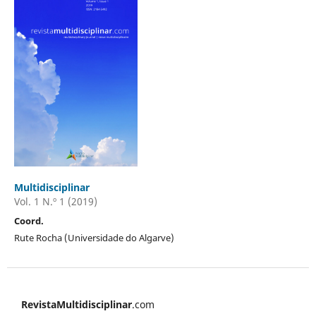
Multidisciplinar
Vol. 1 N.º 1 (2019)
Coord.
Rute Rocha (Universidade do Algarve)
RevistaMultidisciplinar
.com