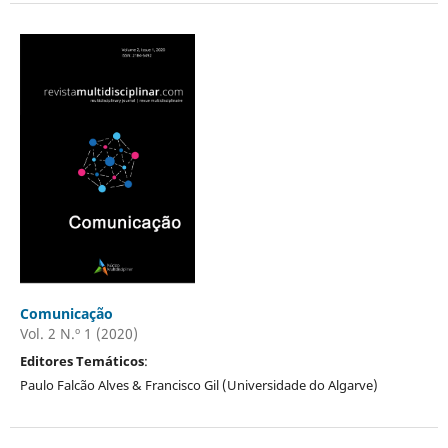
Comunicação
Vol. 2 N.º 1 (2020)
Editores Temáticos
:
Paulo Falcão Alves & Francisco Gil (Universidade do Algarve)