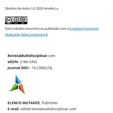
Direitos de Autor (c) 2026 Amelie Lu
Este trabalho encontra-se publicado com a
Creative Commons
Atribuição-NãoComercial 4.0
.
RevistaMultidisciplinar
.com
eISSN:
2184-5492
Journal DOI
+: 10.23882/Oj
ELENCO MUTANTE
, Publisher
E-mail
: edit@revistamultidisciplinar.com