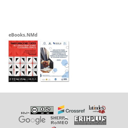
eBooks.NMd