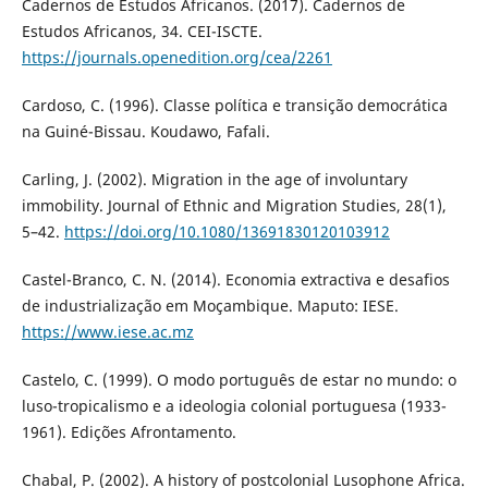
Cadernos de Estudos Africanos. (2017). Cadernos de
Estudos Africanos, 34. CEI-ISCTE.
https://journals.openedition.org/cea/2261
Cardoso, C. (1996). Classe política e transição democrática
na Guiné-Bissau. Koudawo, Fafali.
Carling, J. (2002). Migration in the age of involuntary
immobility. Journal of Ethnic and Migration Studies, 28(1),
5–42.
https://doi.org/10.1080/13691830120103912
Castel-Branco, C. N. (2014). Economia extractiva e desafios
de industrialização em Moçambique. Maputo: IESE.
https://www.iese.ac.mz
Castelo, C. (1999). O modo português de estar no mundo: o
luso-tropicalismo e a ideologia colonial portuguesa (1933-
1961). Edições Afrontamento.
Chabal, P. (2002). A history of postcolonial Lusophone Africa.