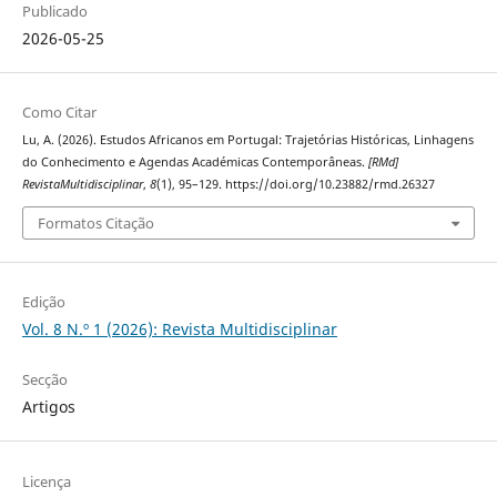
Publicado
2026-05-25
Como Citar
Lu, A. (2026). Estudos Africanos em Portugal: Trajetórias Históricas, Linhagens
do Conhecimento e Agendas Académicas Contemporâneas.
[RMd]
RevistaMultidisciplinar
,
8
(1), 95–129. https://doi.org/10.23882/rmd.26327
Formatos Citação
Edição
Vol. 8 N.º 1 (2026): Revista Multidisciplinar
Secção
Artigos
Licença