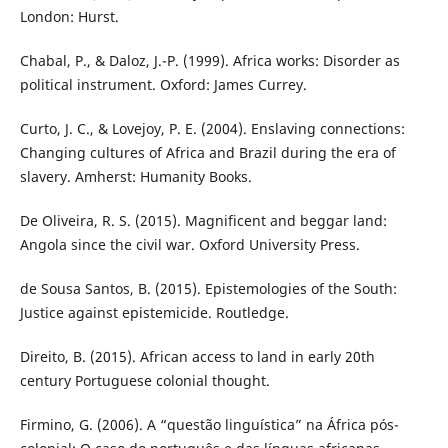
London: Hurst.
Chabal, P., & Daloz, J.-P. (1999). Africa works: Disorder as
political instrument. Oxford: James Currey.
Curto, J. C., & Lovejoy, P. E. (2004). Enslaving connections:
Changing cultures of Africa and Brazil during the era of
slavery. Amherst: Humanity Books.
De Oliveira, R. S. (2015). Magnificent and beggar land:
Angola since the civil war. Oxford University Press.
de Sousa Santos, B. (2015). Epistemologies of the South:
Justice against epistemicide. Routledge.
Direito, B. (2015). African access to land in early 20th
century Portuguese colonial thought.
Firmino, G. (2006). A “questão linguística” na África pós-