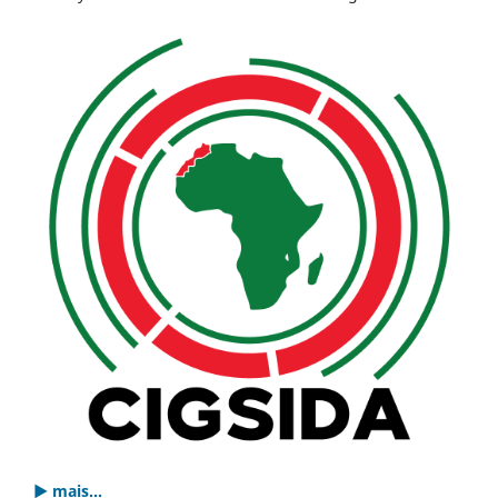
▶ mais...