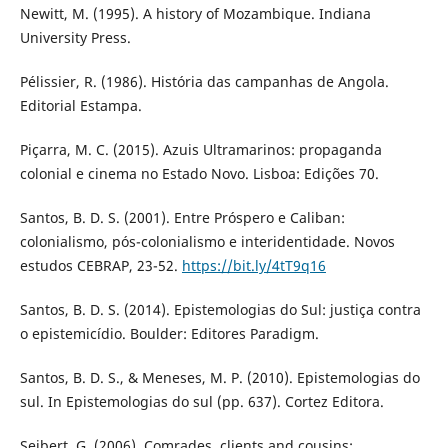
Newitt, M. (1995). A history of Mozambique. Indiana
University Press.
Pélissier, R. (1986). História das campanhas de Angola.
Editorial Estampa.
Piçarra, M. C. (2015). Azuis Ultramarinos: propaganda
colonial e cinema no Estado Novo. Lisboa: Edições 70.
Santos, B. D. S. (2001). Entre Próspero e Caliban:
colonialismo, pós-colonialismo e interidentidade. Novos
estudos CEBRAP, 23-52.
https://bit.ly/4tT9q16
Santos, B. D. S. (2014). Epistemologias do Sul: justiça contra
o epistemicídio. Boulder: Editores Paradigm.
Santos, B. D. S., & Meneses, M. P. (2010). Epistemologias do
sul. In Epistemologias do sul (pp. 637). Cortez Editora.
Seibert, G. (2006). Comrades, clients and cousins: