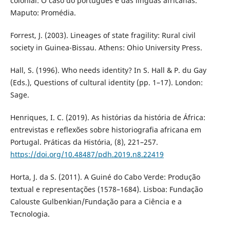
colonial: O caso do português e das línguas africanas.
Maputo: Promédia.
Forrest, J. (2003). Lineages of state fragility: Rural civil
society in Guinea-Bissau. Athens: Ohio University Press.
Hall, S. (1996). Who needs identity? In S. Hall & P. du Gay
(Eds.), Questions of cultural identity (pp. 1–17). London:
Sage.
Henriques, I. C. (2019). As histórias da história de África:
entrevistas e reflexões sobre historiografia africana em
Portugal. Práticas da História, (8), 221–257.
https://doi.org/10.48487/pdh.2019.n8.22419
Horta, J. da S. (2011). A Guiné do Cabo Verde: Produção
textual e representações (1578–1684). Lisboa: Fundação
Calouste Gulbenkian/Fundação para a Ciência e a
Tecnologia.