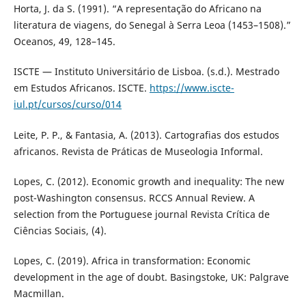
Horta, J. da S. (1991). “A representação do Africano na
literatura de viagens, do Senegal à Serra Leoa (1453–1508).”
Oceanos, 49, 128–145.
ISCTE — Instituto Universitário de Lisboa. (s.d.). Mestrado
em Estudos Africanos. ISCTE.
https://www.iscte-
iul.pt/cursos/curso/014
Leite, P. P., & Fantasia, A. (2013). Cartografias dos estudos
africanos. Revista de Práticas de Museologia Informal.
Lopes, C. (2012). Economic growth and inequality: The new
post-Washington consensus. RCCS Annual Review. A
selection from the Portuguese journal Revista Crítica de
Ciências Sociais, (4).
Lopes, C. (2019). Africa in transformation: Economic
development in the age of doubt. Basingstoke, UK: Palgrave
Macmillan.