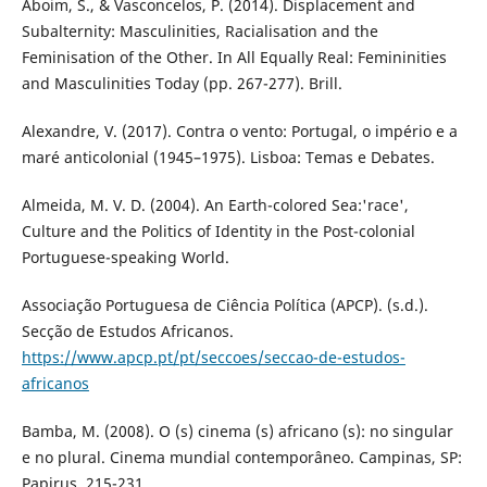
Aboim, S., & Vasconcelos, P. (2014). Displacement and
Subalternity: Masculinities, Racialisation and the
Feminisation of the Other. In All Equally Real: Femininities
and Masculinities Today (pp. 267-277). Brill.
Alexandre, V. (2017). Contra o vento: Portugal, o império e a
maré anticolonial (1945–1975). Lisboa: Temas e Debates.
Almeida, M. V. D. (2004). An Earth-colored Sea:'race',
Culture and the Politics of Identity in the Post-colonial
Portuguese-speaking World.
Associação Portuguesa de Ciência Política (APCP). (s.d.).
Secção de Estudos Africanos.
https://www.apcp.pt/pt/seccoes/seccao-de-estudos-
africanos
Bamba, M. (2008). O (s) cinema (s) africano (s): no singular
e no plural. Cinema mundial contemporâneo. Campinas, SP:
Papirus, 215-231.