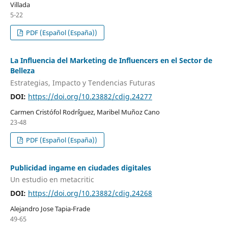
Villada
5-22
PDF (Español (España))
La Influencia del Marketing de Influencers en el Sector de
Belleza
Estrategias, Impacto y Tendencias Futuras
DOI:
https://doi.org/10.23882/cdig.24277
Carmen Cristófol Rodr´íguez, Maribel Muñoz Cano
23-48
PDF (Español (España))
Publicidad ingame en ciudades digitales
Un estudio en metacritic
DOI:
https://doi.org/10.23882/cdig.24268
Alejandro Jose Tapia-Frade
49-65