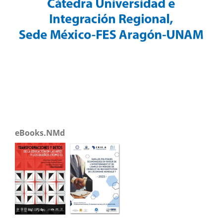
eBooks.NMd