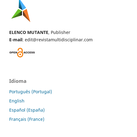
ELENCO MUTANTE
, Publisher
E-mail
: edit@revistamultidisciplinar.com
Idioma
Português (Portugal)
English
Español (España)
Français (France)