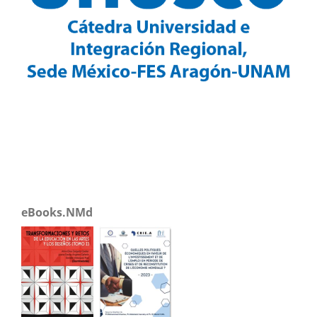
eBooks.NMd