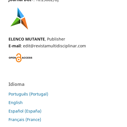
ELENCO MUTANTE
, Publisher
E-mail
: edit@revistamultidisciplinar.com
Idioma
Português (Portugal)
English
Español (España)
Français (France)