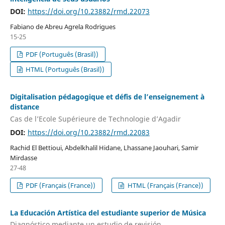
DOI:
https://doi.org/10.23882/rmd.22073
Fabiano de Abreu Agrela Rodrigues
15-25
PDF (Português (Brasil))
HTML (Português (Brasil))
Digitalisation pédagogique et défis de l’enseignement à
distance
Cas de l’Ecole Supérieure de Technologie d’Agadir
DOI:
https://doi.org/10.23882/rmd.22083
Rachid El Bettioui, Abdelkhalil Hidane, Lhassane Jaouhari, Samir
Mirdasse
27-48
PDF (Français (France))
HTML (Français (France))
La Educación Artística del estudiante superior de Música
Diagnóstico mediante un estudio de revisión