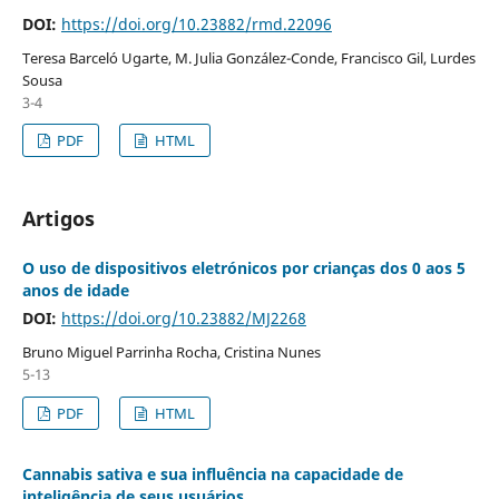
DOI:
https://doi.org/10.23882/rmd.22096
Teresa Barceló Ugarte, M. Julia González-Conde, Francisco Gil, Lurdes
Sousa
3-4
PDF
HTML
Artigos
O uso de dispositivos eletrónicos por crianças dos 0 aos 5
anos de idade
DOI:
https://doi.org/10.23882/MJ2268
Bruno Miguel Parrinha Rocha, Cristina Nunes
5-13
PDF
HTML
Cannabis sativa e sua influência na capacidade de
inteligência de seus usuários