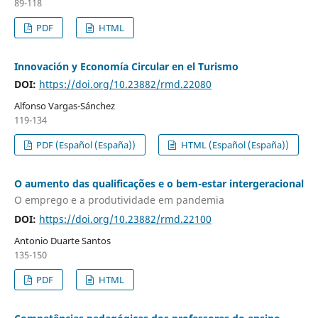
89-118
PDF
HTML
Innovación y Economía Circular en el Turismo
DOI:
https://doi.org/10.23882/rmd.22080
Alfonso Vargas-Sánchez
119-134
PDF (Español (España))
HTML (Español (España))
O aumento das qualificações e o bem-estar intergeracional
O emprego e a produtividade em pandemia
DOI:
https://doi.org/10.23882/rmd.22100
Antonio Duarte Santos
135-150
PDF
HTML