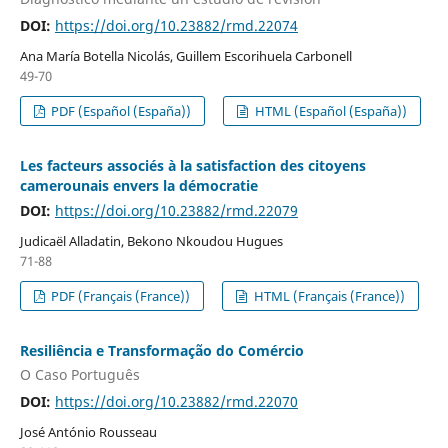
DOI:
https://doi.org/10.23882/rmd.22074
Ana María Botella Nicolás, Guillem Escorihuela Carbonell
49-70
PDF (Español (España))
HTML (Español (España))
Les facteurs associés à la satisfaction des citoyens
camerounais envers la démocratie
DOI:
https://doi.org/10.23882/rmd.22079
Judicaël Alladatin, Bekono Nkoudou Hugues
71-88
PDF (Français (France))
HTML (Français (France))
Resiliência e Transformação do Comércio
O Caso Português
DOI:
https://doi.org/10.23882/rmd.22070
José António Rousseau